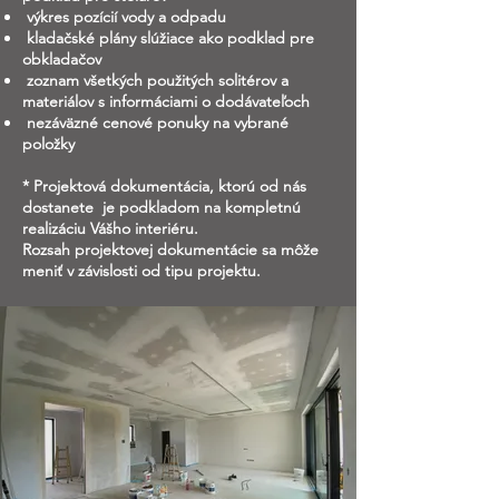
výkres pozícií vody a odpadu
kladačské plány slúžiace ako podklad pre
obkladačov
zoznam všetkých použitých solitérov a
materiálov s informáciami o dodávateľoch
nezáväzné cenové ponuky na vybrané
položky
* Projektová dokumentácia, ktorú od nás
dostanete je podkladom na kompletnú
realizáciu Vášho interiéru.
Rozsah projektovej dokumentácie sa môže
meniť v závislosti od tipu projektu.