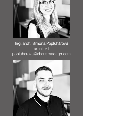
Ing. arch. Simona Popluhárová
architekt
popluharova@charismadsgn.com