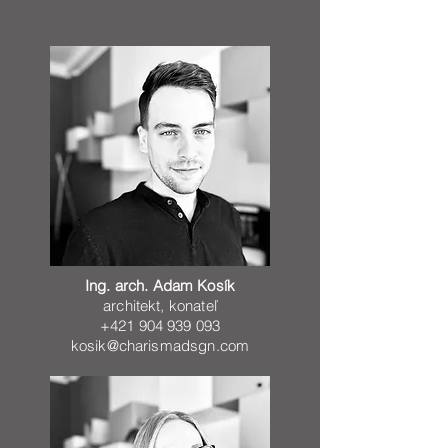
Ing. arch. Adam Kosík
architekt, konateľ
+421 904 939 093
kosik@charismadsgn.com